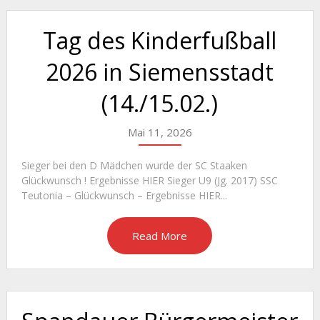
Tag des Kinderfußball
2026 in Siemensstadt
(14./15.02.)
Mai 11, 2026
Sieger bei den D Mädchen wurde der SC Staaken
Glückwunsch ! Ergebnisse HIER Sieger U9 (Jg. 2017) SSC
Teutonia – Glückwunsch – Ergebnisse HIER...
Read More