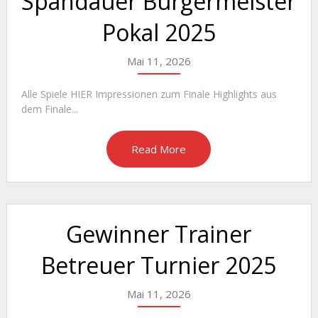
Spandauer Bürgermeister
Pokal 2025
Mai 11, 2026
Alle Spiele HIER Impressionen zum Finale Highlights aus
dem Finale...
Read More
Gewinner Trainer
Betreuer Turnier 2025
Mai 11, 2026