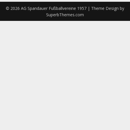
© 2026 AG Spandauer Fußballvereine 1957
| Theme Design by
SuperbThemes.com